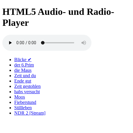
HTML5 Audio- und Radio-
Player
Blicke
✔︎
der 6.Prim
die Maus
Zeit und du
Ende gut
Zeit gestohlen
habs versucht
Moos
Fieberstund
Stillleben
NDR 2 [Stream]